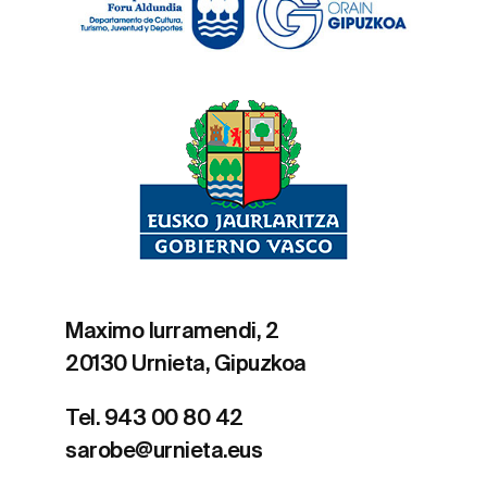
Maximo Iurramendi, 2
20130 Urnieta, Gipuzkoa
Tel. 943 00 80 42
sarobe@urnieta.eus