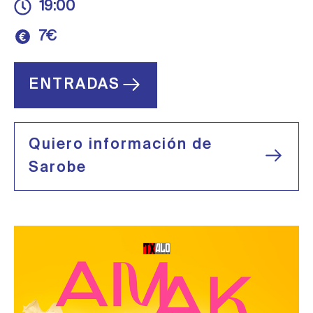
19:00
7€
ENTRADAS
Quiero información de
Sarobe