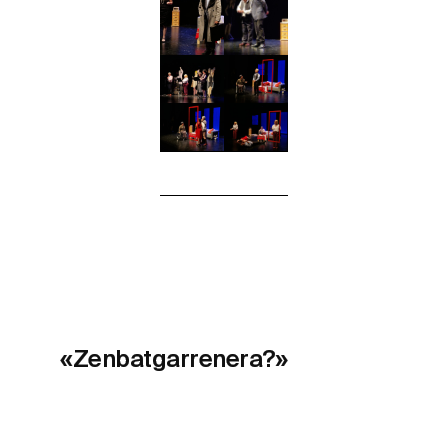
«Zenbatgarrenera?»