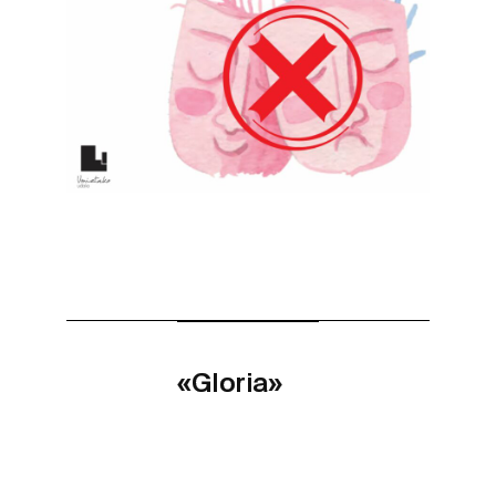
«Gloria»