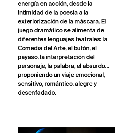
energía en acción, desde la
intimidad de la poesía a la
exteriorización de la máscara. El
juego dramático se alimenta de
diferentes lenguajes teatrales: la
Comedia del Arte, el bufón, el
payaso, la interpretación del
personaje, la palabra, el absurdo…
proponiendo un viaje emocional,
sensitivo, romántico, alegre y
desenfadado.