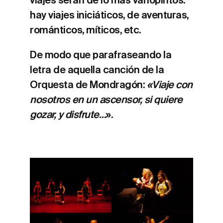
viajes serán de lo más variopintos:
hay viajes iniciáticos, de aventuras,
románticos, míticos, etc.
De modo que parafraseando la
letra de aquella canción de la
Orquesta de Mondragón:
«Viaje con
nosotros en un ascensor, si quiere
gozar, y disfrute…
».