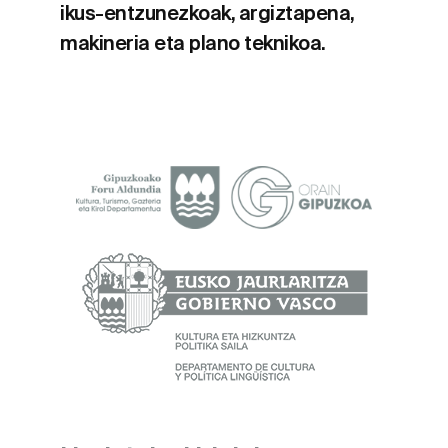
ikus-entzunezkoak, argiztapena,
makineria eta plano teknikoa.