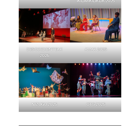
IKILIMIKILIKLIK 2025
DESOBEDIENTEAK
AMAK 2025
2025
NIZUGU 2025
OTS 2025