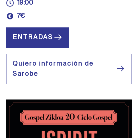
19:00
7€
ENTRADAS
Quiero información de
Sarobe