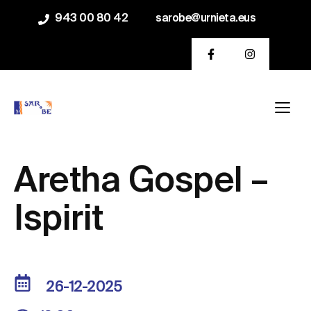
Saltar
943 00 80 42
sarobe@urnieta.eus
al
contenido
Me
Aretha Gospel –
Ispirit
26-12-2025