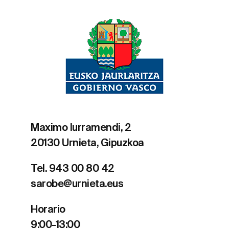
Maximo Iurramendi, 2
20130 Urnieta, Gipuzkoa
Tel. 943 00 80 42
sarobe@urnieta.eus
Horario
9:00-13:00