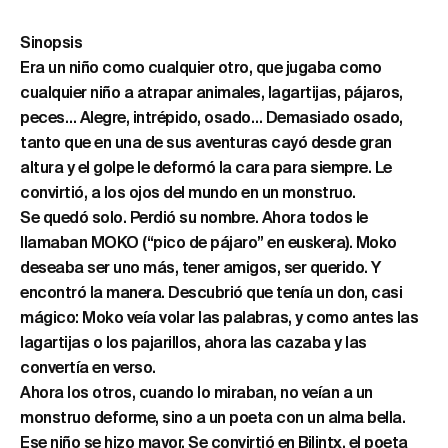
Sinopsis
Era un niño como cualquier otro, que jugaba como
cualquier niño a atrapar animales, lagartijas, pájaros,
peces… Alegre, intrépido, osado… Demasiado osado,
tanto que en una de sus aventuras cayó desde gran
altura y el golpe le deformó la cara para siempre. Le
convirtió, a los ojos del mundo en un monstruo.
Se quedó solo. Perdió su nombre. Ahora todos le
llamaban MOKO (“pico de pájaro” en euskera). Moko
deseaba ser uno más, tener amigos, ser querido. Y
encontró la manera. Descubrió que tenía un don, casi
mágico: Moko veía volar las palabras, y como antes las
lagartijas o los pajarillos, ahora las cazaba y las
convertía en verso.
Ahora los otros, cuando lo miraban, no veían a un
monstruo deforme, sino a un poeta con un alma bella.
Ese niño se hizo mayor. Se convirtió en Bilintx, el poeta