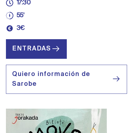
17:30
55'
3€
ENTRADAS
Quiero información de
Sarobe