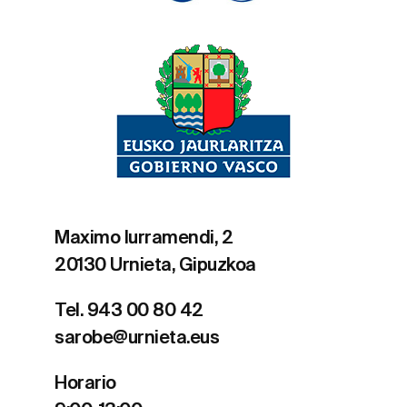
Maximo Iurramendi, 2
20130 Urnieta, Gipuzkoa
Tel. 943 00 80 42
sarobe@urnieta.eus
Horario