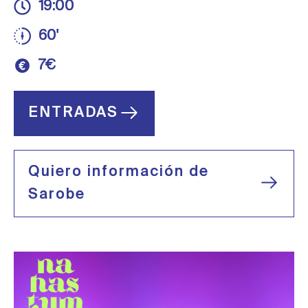
19:00
60'
7€
ENTRADAS
Quiero información de
Sarobe