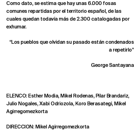
Como dato, se estima que hay unas 6.000 fosas
comunes repartidas por el territorio español, de las
cuales quedan todavía más de 2.300 catalogadas por
exhumar.
“Los pueblos que olvidan su pasado están condenados
a repetirlo”
George Santayana
ELENCO: Esther Modia, Mikel Rodenas, Pilar Brandariz,
Julio Nogales, Xabi Odriozola, Koro Berasategi, Mikel
Agirregomezkorta
DIRECCION: Mikel Agirregomezkorta