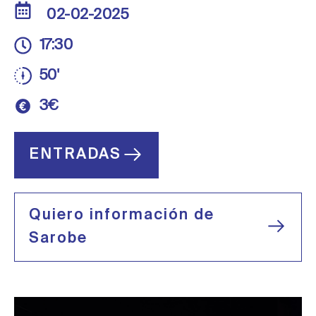
02-02-2025
17:30
50'
3€
ENTRADAS
Quiero información de
Sarobe