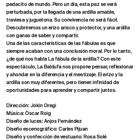
pedacito de mundo. Pero un día, esta paz se verá
perturbada, por la llegada de una ardilla amable,
traviesa y juguetona. Su convivencia no será fácil.
Descubriremos un erizo arisco y protector, y una ardilla
con ganas de saber y compartir.
Una de las características de las fábulas es que
siempre acaban con una conclusión moral. Por lo tanto,
¿de qué nos habla La fábula de la ardilla? Con este
espectáculo, La Baldufa nos propone pensar, reflexionar
y ahondar en la diferencia y el mestizaje. El erizo y la
ardilla son muy diferentes, pero tienen infinidad de
oportunidades para aprender y compartir juntos.
Dirección: Jokin Oregi
Música: Òscar Roig
Diseño de luces: Anjos Fernández
Diseño escenográfico: Carles Pijuan
Diseño y confección de vestuario: Rosa Solé