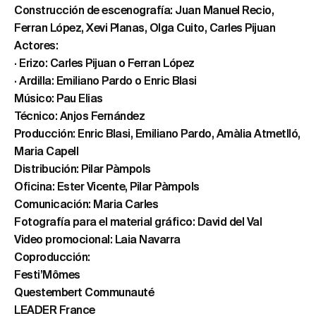
Construcción de escenografía: Juan Manuel Recio,
Ferran López, Xevi Planas, Olga Cuito, Carles Pijuan
Actores:
· Erizo: Carles Pijuan o Ferran López
· Ardilla: Emiliano Pardo o Enric Blasi
Músico: Pau Elias
Técnico: Anjos Fernández
Producción: Enric Blasi, Emiliano Pardo, Amàlia Atmetlló,
Maria Capell
Distribución: Pilar Pàmpols
Oficina: Ester Vicente, Pilar Pàmpols
Comunicación: Maria Carles
Fotografía para el material gráfico: David del Val
Video promocional: Laia Navarra
Coproducción:
Festi’Mômes
Questembert Communauté
LEADER France