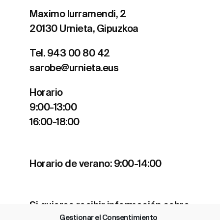
Maximo Iurramendi, 2
20130 Urnieta, Gipuzkoa
Tel. 943 00 80 42
sarobe@urnieta.eus
Horario
9:00-13:00
16:00-18:00
Horario de verano: 9:00-14:00
Si quieres recibir información sobre
Gestionar el Consentimiento