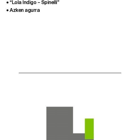
• “Lola Indigo – Spinelli”
• Azken agurra