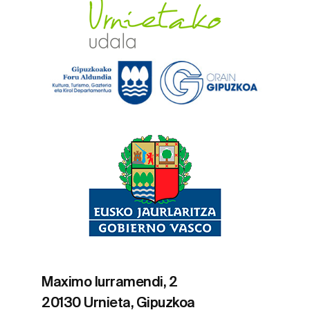
Maximo Iurramendi, 2
20130 Urnieta, Gipuzkoa