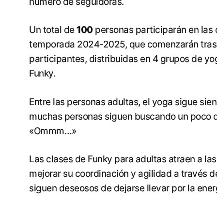
número de seguidoras.
Un total de
100
personas participarán en las
temporada 2024-2025, que comenzarán tras la
participantes, distribuidas en 4 grupos de yo
Funky.
Entre las personas adultas, el yoga sigue s
muchas personas siguen buscando un poco de 
«Ommm…»
Las clases de Funky para adultas atraen a la
mejorar su coordinación y agilidad a través 
siguen deseosos de dejarse llevar por la energí