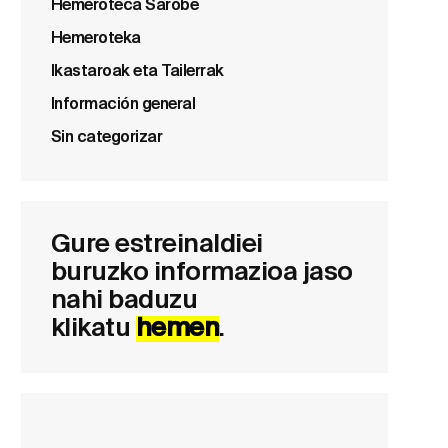
Hemeroteca Sarobe
Hemeroteka
Ikastaroak eta Tailerrak
Información general
Sin categorizar
Gure estreinaldiei
buruzko informazioa jaso
nahi baduzu
klikatu
hemen
.