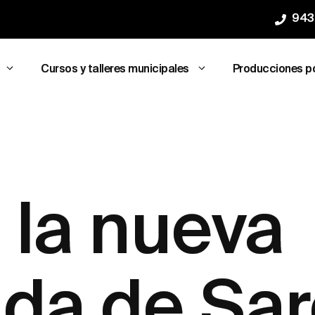
943
Cursos y talleres municipales
Producciones p
 la nueva
da de Sa