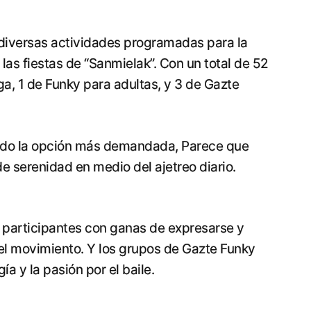
 diversas actividades programadas para la
s fiestas de “Sanmielak”. Con un total de 52
ga, 1 de Funky para adultas, y 3 de Gazte
iendo la opción más demandada, Parece que
serenidad en medio del ajetreo diario.
s participantes con ganas de expresarse y
del movimiento. Y los grupos de Gazte Funky
a y la pasión por el baile.