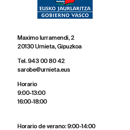
Maximo Iurramendi, 2
20130 Urnieta, Gipuzkoa
Tel. 943 00 80 42
sarobe@urnieta.eus
Horario
9:00-13:00
16:00-18:00
Horario de verano: 9:00-14:00