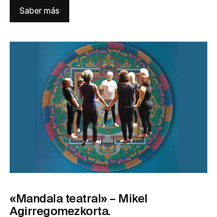
Saber más
«Mandala teatral» – Mikel
Agirregomezkorta.