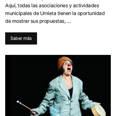
Aquí, todas las asociaciones y actividades
municipales de Urnieta tienen la oportunidad
de mostrar sus propuestas, …
Saber más