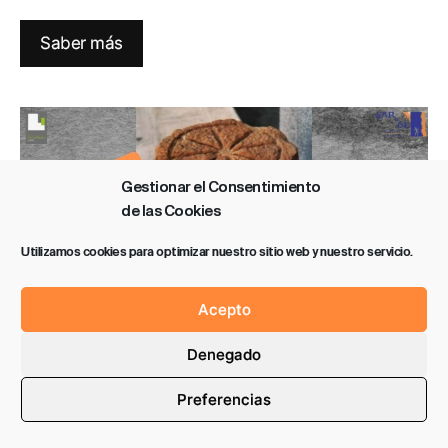
Saber más
Gestionar el Consentimiento
de las Cookies
Utilizamos cookies para optimizar nuestro sitio web y nuestro servicio.
Acepto
Denegado
Preferencias
El origen del nombre de Sarobe…un