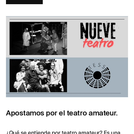
Apostamos por el teatro amateur.
¿Qué se entiende por teatro amateur? Es una