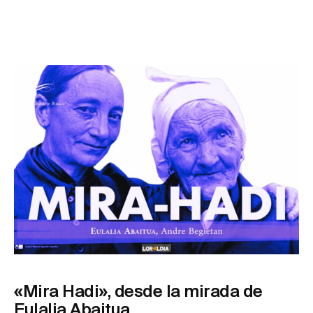
«Mira Hadi», desde la mirada de
Eulalia Abaitua.