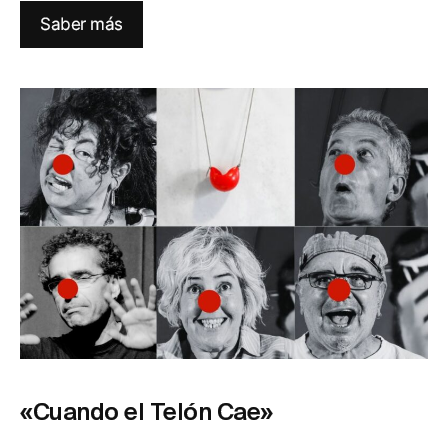
Saber más
«Cuando el Telón Cae»