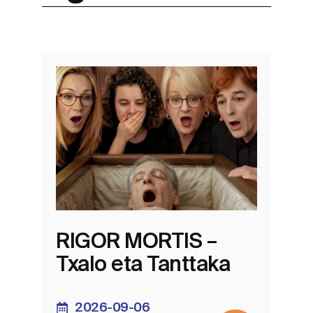
RIGOR MORTIS –
Txalo eta Tanttaka
2026-09-06