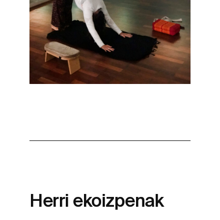
Herri ekoizpenak