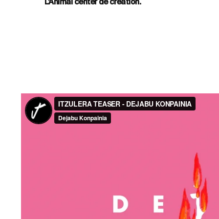
L’Animal center de creation.