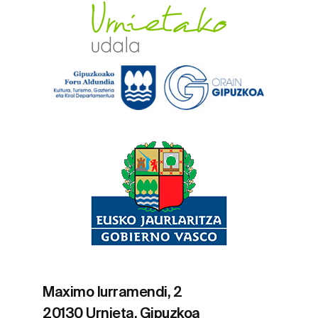
Maximo Iurramendi, 2
20130 Urnieta, Gipuzkoa