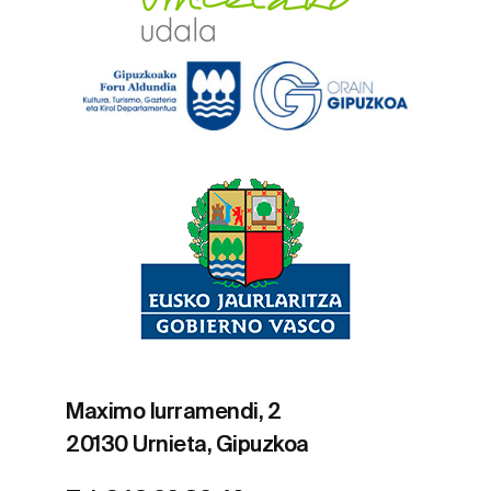
Maximo Iurramendi, 2
20130 Urnieta, Gipuzkoa