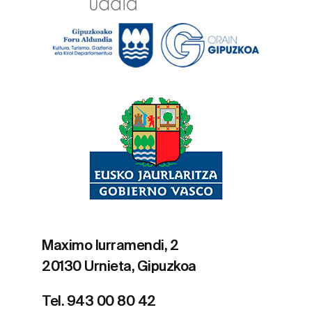
Maximo Iurramendi, 2
20130 Urnieta, Gipuzkoa
Tel. 943 00 80 42