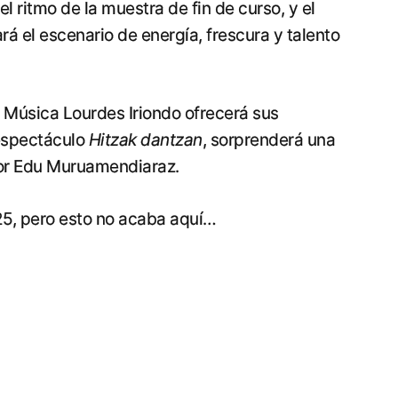
l ritmo de la muestra de fin de curso, y el
rá el escenario de energía, frescura y talento
de Música Lourdes Iriondo ofrecerá sus
 espectáculo
Hitzak dantzan
, sorprenderá una
por Edu Muruamendiaraz.
25, pero esto no acaba aquí…