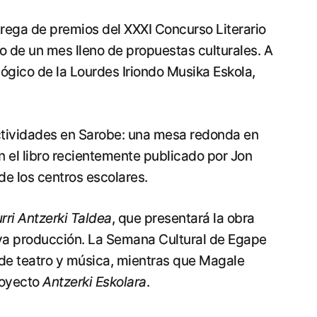
rega de premios del XXXI Concurso Literario
o de un mes lleno de propuestas culturales. A
ógico de la Lourdes Iriondo Musika Eskola,
ctividades en Sarobe: una mesa redonda en
en el libro recientemente publicado por Jon
de los centros escolares.
rri Antzerki Taldea
, que presentará la obra
eva producción. La Semana Cultural de Egape
 de teatro y música, mientras que Magale
proyecto
Antzerki Eskolara
.