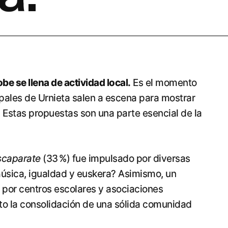
e se llena de actividad local.
Es el momento
pales de Urnieta salen a escena para mostrar
o. Estas propuestas son una parte esencial de la
scaparate
(33 %) fue impulsado por diversas
úsica, igualdad y euskera? Asimismo, un
o por centros escolares y asociaciones
sto la consolidación de una sólida comunidad