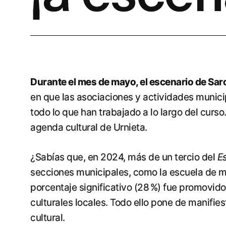
Durante el mes de mayo, el escenario de Sarob
en que las asociaciones y actividades munici
todo lo que han trabajado a lo largo del curs
agenda cultural de Urnieta.
¿Sabías que, en 2024, más de un tercio del
E
secciones municipales, como la escuela de m
porcentaje significativo (28 %) fue promovid
culturales locales. Todo ello pone de manifie
cultural.