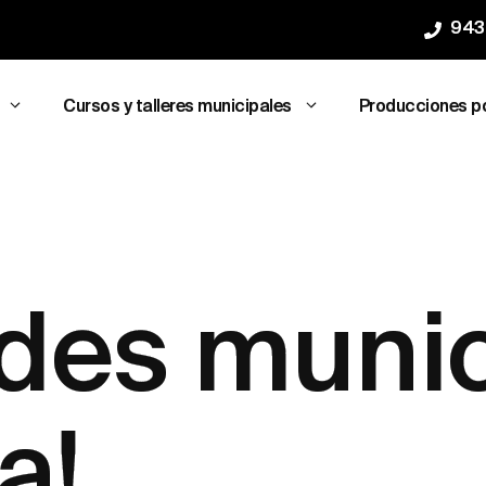
943
Cursos y talleres municipales
Producciones p
des munic
a!