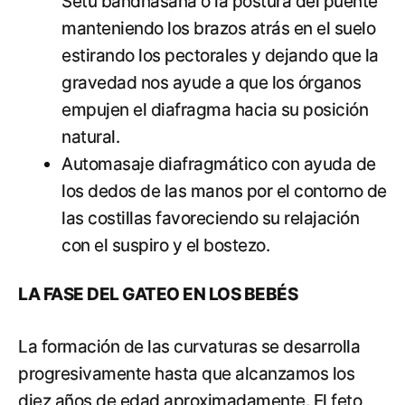
Setu bandhasana o la postura del puente
manteniendo los brazos atrás en el suelo
estirando los pectorales y dejando que la
gravedad nos ayude a que los órganos
empujen el diafragma hacia su posición
natural.
Automasaje diafragmático con ayuda de
los dedos de las manos por el contorno de
las costillas favoreciendo su relajación
con el suspiro y el bostezo.
LA FASE DEL GATEO EN LOS BEBÉS
La formación de las curvaturas se desarrolla
progresivamente hasta que alcanzamos los
diez años de edad aproximadamente. El feto,