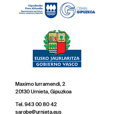
Maximo Iurramendi, 2
20130 Urnieta, Gipuzkoa
Tel. 943 00 80 42
sarobe@urnieta.eus