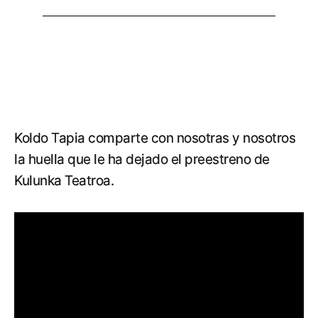
Koldo Tapia comparte con nosotras y nosotros
la huella que le ha dejado el preestreno de
Kulunka Teatroa.