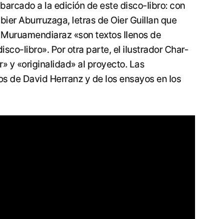
arcado a la edición de este disco-libro: con
ier Aburruzaga, letras de Oier Guillan que
 Muruamendiaraz «son textos llenos de
sco-libro». Por otra parte, el ilustrador Char-
» y «originalidad» al proyecto. Las
tos de David Herranz y de los ensayos en los