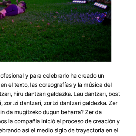
fesional y para celebrarlo ha creado un
n el texto, las coreografías y la música del
ari, hiru dantzari galdezka. Lau dantzari, bost
, zortzi dantzari, zortzi dantzari galdezka. Zer
in da mugitzeko dugun beharra? Zer da
s la compañia inició el proceso de creación y
brando así el medio siglo de trayectoria en el