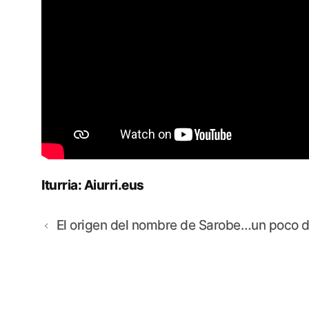
Iturria:
Aiurri.eus
El origen del nombre de Sarobe…un poco de