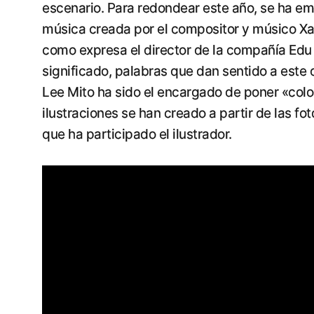
escenario. Para redondear este año, se ha emb
música creada por el compositor y músico Xab
como expresa el director de la compañía Edu
significado, palabras que dan sentido a este di
Lee Mito ha sido el encargado de poner «color
ilustraciones se han creado a partir de las fo
que ha participado el ilustrador.