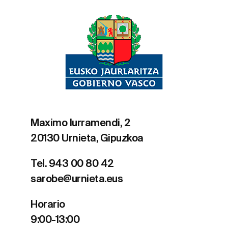
Maximo Iurramendi, 2
20130 Urnieta, Gipuzkoa
Tel. 943 00 80 42
sarobe@urnieta.eus
Horario
9:00-13:00