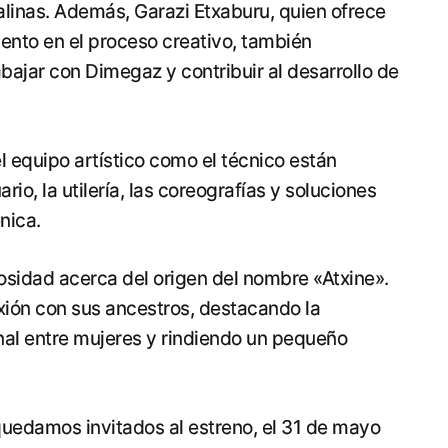
alinas. Además, Garazi Etxaburu, quien ofrece
ento en el proceso creativo, también
bajar con Dimegaz y contribuir al desarrollo de
l equipo artístico como el técnico están
o, la utilería, las coreografías y soluciones
nica.
iosidad acerca del origen del nombre «Atxine».
exión con sus ancestros, destacando la
nal entre mujeres y rindiendo un pequeño
quedamos invitados al estreno, el 31 de mayo