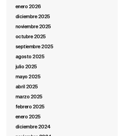
enero 2026
diciembre 2025
noviembre 2025
octubre 2025
septiembre 2025
agosto 2025
julio 2025
mayo 2025
abril 2025
marzo 2025
febrero 2025
enero 2025
diciembre 2024