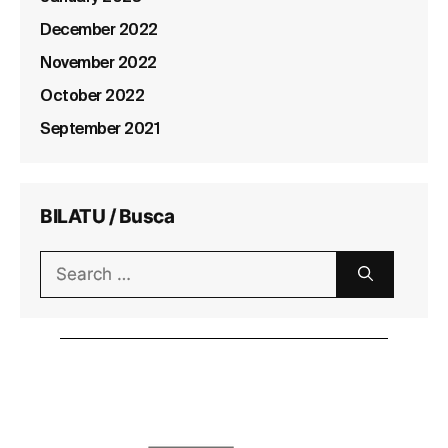
December 2022
November 2022
October 2022
September 2021
BILATU / Busca
Search
for: