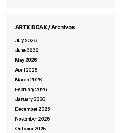
ARTXIBOAK / Archivos
July 2026
June 2026
May 2026
April 2026
March 2026
February 2026
January 2026
December 2025
November 2025
October 2025