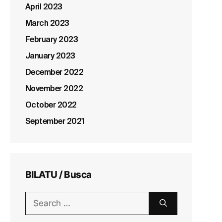
April 2023
March 2023
February 2023
January 2023
December 2022
November 2022
October 2022
September 2021
BILATU / Busca
Search
for: