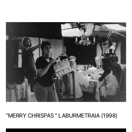
“MERRY CHRISPAS ” LABURMETRAIA (1998)