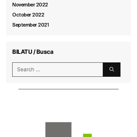
November 2022
October 2022
September 2021
BILATU / Busca
Search
for: