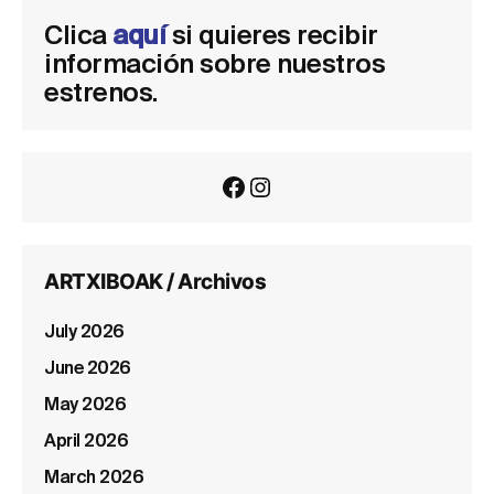
Clica
aquí
si quieres recibir
información sobre nuestros
estrenos.
Facebook
Instagram
ARTXIBOAK / Archivos
July 2026
June 2026
May 2026
April 2026
March 2026