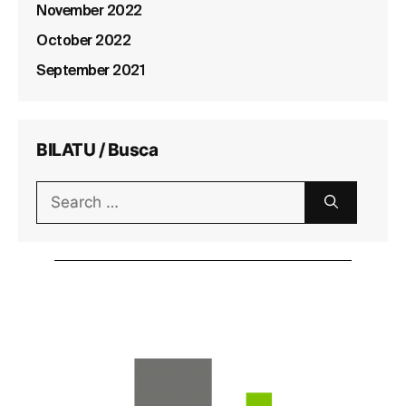
November 2022
October 2022
September 2021
BILATU / Busca
Search
for: